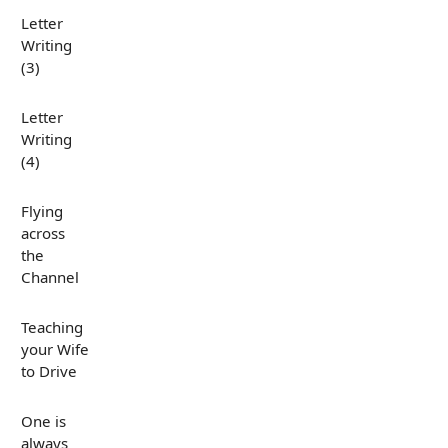
Letter
Writing
(3)
Letter
Writing
(4)
Flying
across
the
Channel
Teaching
your Wife
to Drive
One is
always