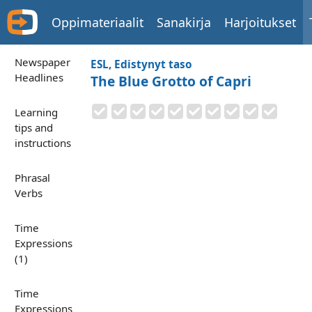
Oppimateriaalit
Sanakirja
Harjoitukset
Newspaper
ESL, Edistynyt taso
Headlines
The Blue Grotto of Capri
Learning
tips and
instructions
Phrasal
Verbs
Time
Expressions
(1)
Time
Expressions