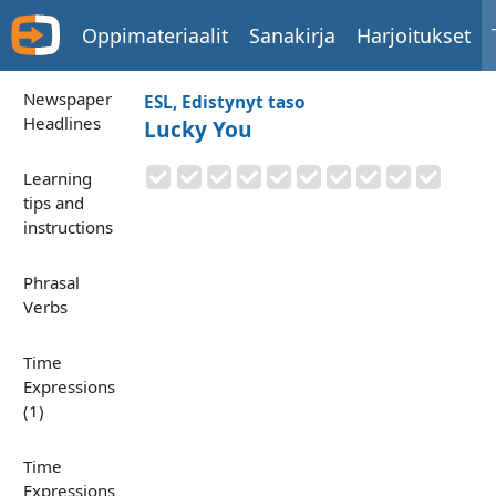
Oppimateriaalit
Sanakirja
Harjoitukset
Newspaper
ESL, Edistynyt taso
Headlines
Lucky You
Learning
tips and
instructions
Phrasal
Verbs
Time
Expressions
(1)
Time
Expressions