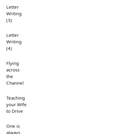
Letter
Writing
(3)
Letter
Writing
(4)
Flying
across
the
Channel
Teaching
your Wife
to Drive
One is
always