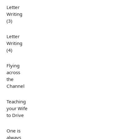
Letter
Writing
(3)
Letter
Writing
(4)
Flying
across
the
Channel
Teaching
your Wife
to Drive
One is
always