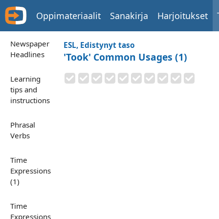
Oppimateriaalit
Sanakirja
Harjoitukset
Newspaper
ESL, Edistynyt taso
Headlines
'Took' Common Usages (1)
Learning
tips and
instructions
Phrasal
Verbs
Time
Expressions
(1)
Time
Expressions