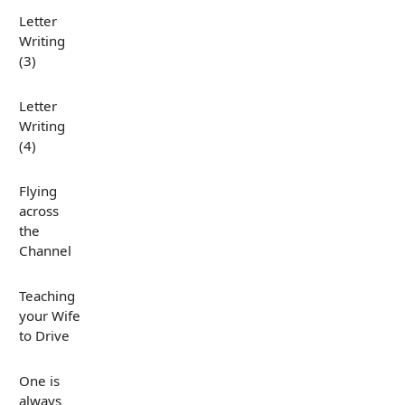
Letter
Writing
(3)
Letter
Writing
(4)
Flying
across
the
Channel
Teaching
your Wife
to Drive
One is
always