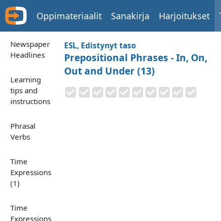
Oppimateriaalit
Sanakirja
Harjoitukset
Newspaper
ESL, Edistynyt taso
Headlines
Prepositional Phrases - In, On,
Out and Under (13)
Learning
tips and
instructions
Phrasal
Verbs
Time
Expressions
(1)
Time
Expressions