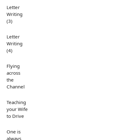
Letter
Writing
(3)
Letter
Writing
(4)
Flying
across
the
Channel
Teaching
your Wife
to Drive
One is
always