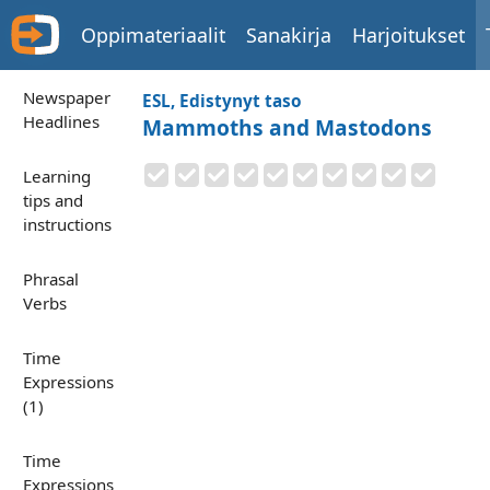
Oppimateriaalit
Sanakirja
Harjoitukset
Newspaper
ESL, Edistynyt taso
Headlines
Mammoths and Mastodons
Learning
tips and
instructions
Phrasal
Verbs
Time
Expressions
(1)
Time
Expressions