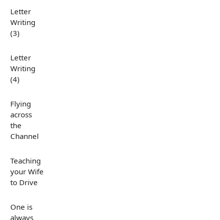
Letter
Writing
(3)
Letter
Writing
(4)
Flying
across
the
Channel
Teaching
your Wife
to Drive
One is
always