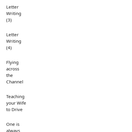
Letter
Writing
(3)
Letter
Writing
(4)
Flying
across
the
Channel
Teaching
your Wife
to Drive
One is
always