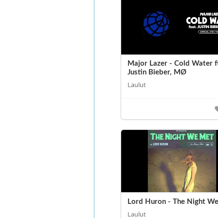
Major Lazer - Cold Water f
Justin Bieber, MØ
Laulut
Lord Huron - The Night W
Laulut