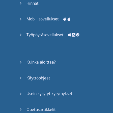
Hinnat
Mobiilisovellukset
Työpöytäsovellukset
Kuinka aloittaa?
Käyttöohjeet
Usein kysytyt kysymykset
Opetusartikkelit