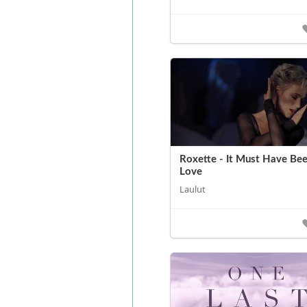
Roxette - It Must Have Be
Love
Laulut