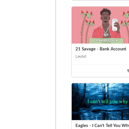
21 Savage - Bank Account
Laulut
Eagles - I Can't Tell You Wh