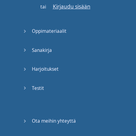
Kirjaudu sisään
tai
Oppimateriaalit
Sanakirja
Harjoitukset
Testit
Ota meihin yhteyttä