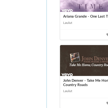
Ariana Grande - One Last 
Laulut
John Denver - Take Me Ho
Country Roads
Laulut