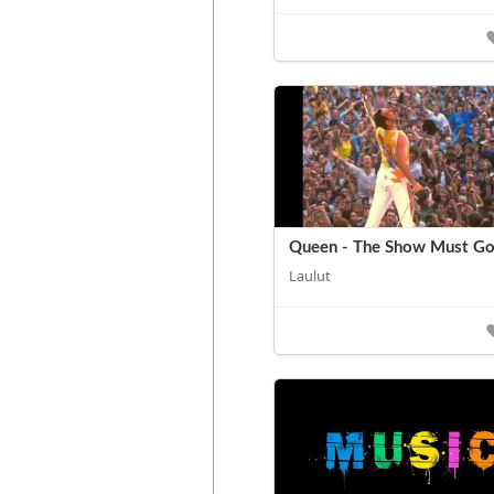
Queen - The Show Must G
Laulut